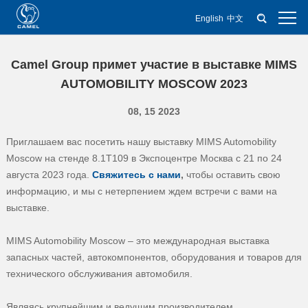
English
中文
Camel Group примет участие в выставке MIMS
AUTOMOBILITY MOSCOW 2023
08, 15 2023
Приглашаем вас посетить нашу выставку MIMS Automobility
Moscow на стенде 8.1T109 в Экспоцентре Москва с 21 по 24
августа 2023 года.
Свяжитесь с нами
,
чтобы оставить свою
информацию, и мы с нетерпением ждем встречи с вами на
выставке.
MIMS Automobility Moscow – это международная выставка
запасных частей, автокомпонентов, оборудования и товаров для
технического обслуживания автомобиля.
Являясь крупнейшим и ведущим производителем