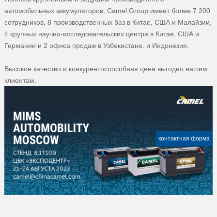
автомобильных аккумуляторов, Camel Group имеет более 7 200
сотрудников, 8 производственных баз в Китае, США и Малайзии,
4 крупных научно-исследовательских центра в Китае, США и
Германии и 2 офиса продаж в Узбекистане. и Индонезия.
Высокое качество и конкурентоспособная цена выгодно нашим
клиентам.
контактная форма