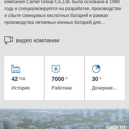
компания Camel Group Co.,Ltd. была основана в 1980
году и специализируется на разработке, производстве
и сбыте свинцовых кислотных батарей в рамках
производства литиевых ионных батарей для
электрических автомобилей и рециркуляции
использованных и отработанных батарей...
видео компании
42
год
7000
+
30
+
История
Pаботник
Дочерние компании