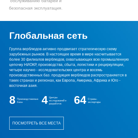
обслуживанию батареи и
безопасная эксплуатация.
Глобальная сеть
Группа верблюдов активно продвигает стратегическую схему
зарубежных рынков. В настоящее время в мире насчитывается
более 30 филиалов верблюдов, охватывающих всю промышленную
цепочку НИОКР, производства, сбыта, логистики и рециркуляции,
четыре научно - исследовательских центра и восемь
производственных баз. продукция верблюдов распространяется в
таких странах и регионах, как Европа, Америка, Африка и Юго -
восточная азия.
8
4
64
Центры
Производственные
Страны-
исследований и
базы
экспортеры
разработок
ПОСМОТРЕТЬ ВСЕ МЕСТА