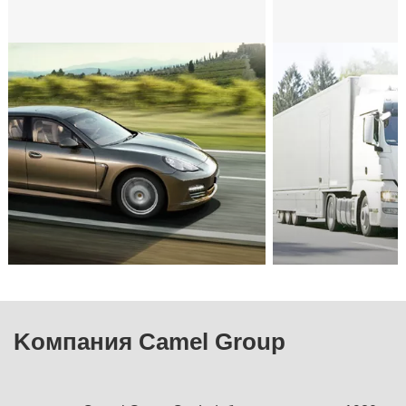
Kомпания Camel Group